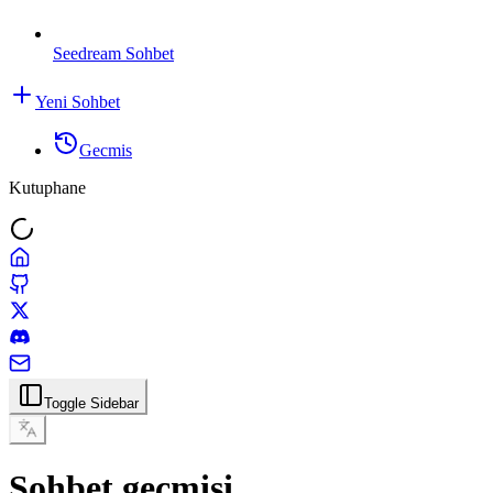
Seedream Sohbet
Yeni Sohbet
Gecmis
Kutuphane
Toggle Sidebar
Sohbet gecmisi