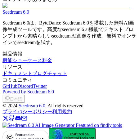
Seedream 6.0
Seedream 6.0は、ByteDance Seedream 6.0を搭載した無料AI画
像生成ツールです。高度なseedream 6 ai機能でテキストプロ
ンプトから素晴らしいseedream AI画像を作成。無料でオンラ
インでseedreamを試す。
製品情報
機能
ショーケース
料金
リソース
ドキュメント
ブログ
チャット
コミュニティ
GitHub
Discord
Twitter
Powered by Seedream 6.0
日本語
©
2024
Seedream 6.0
, All rights reserved
プライバシーポリシー
利用規約