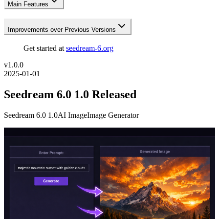
Main Features
Improvements over Previous Versions
Get started at
seedream-6.org
v
1.0.0
2025-01-01
Seedream 6.0 1.0 Released
Seedream 6.0 1.0
AI Image
Image Generator