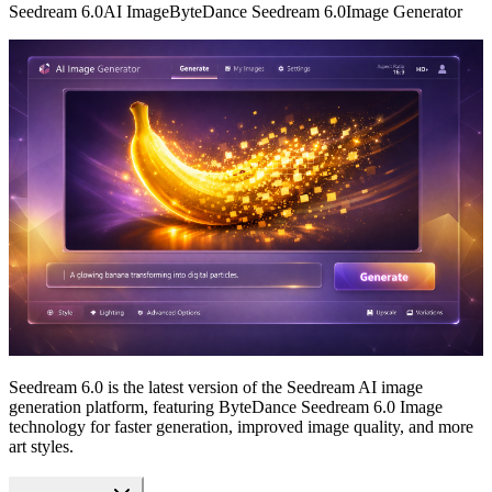
Seedream 6.0
AI Image
ByteDance Seedream 6.0
Image Generator
Seedream 6.0 is the latest version of the Seedream AI image
generation platform, featuring ByteDance Seedream 6.0 Image
technology for faster generation, improved image quality, and more
art styles.