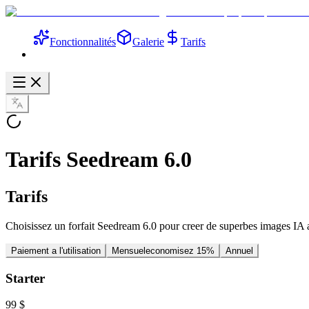
Fonctionnalités
Galerie
Tarifs
Tarifs Seedream 6.0
Tarifs
Choisissez un forfait Seedream 6.0 pour creer de superbes images IA
Paiement a l'utilisation
Mensuel
economisez 15%
Annuel
Starter
99 $