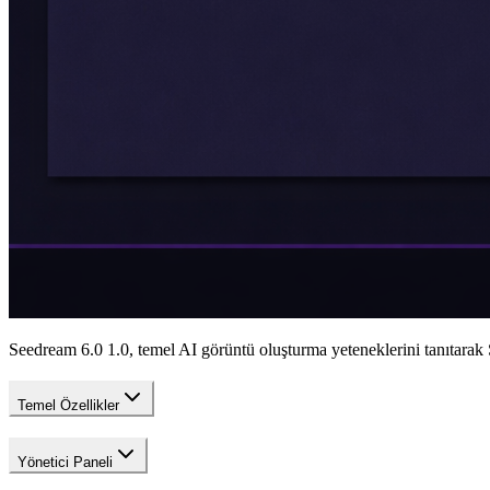
Seedream 6.0 1.0, temel AI görüntü oluşturma yeteneklerini tanıtarak 
Temel Özellikler
Yönetici Paneli