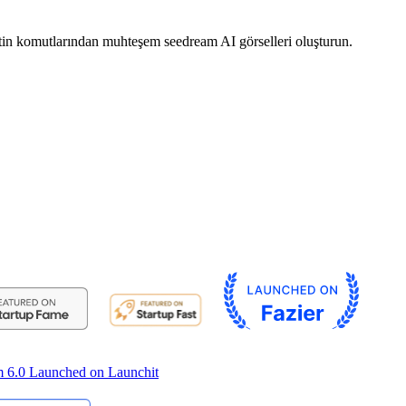
etin komutlarından muhteşem seedream AI görselleri oluşturun.