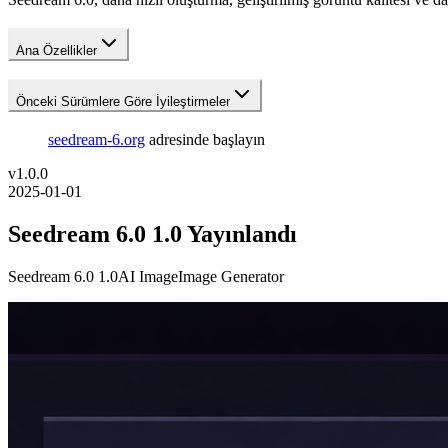
Ana Özellikler
Önceki Sürümlere Göre İyileştirmeler
seedream-6.org
adresinde başlayın
v
1.0.0
2025-01-01
Seedream 6.0 1.0 Yayınlandı
Seedream 6.0 1.0
AI Image
Image Generator