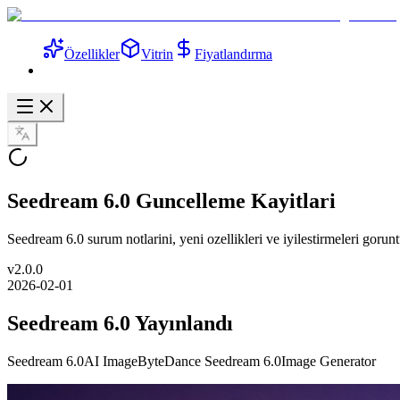
Özellikler
Vitrin
Fiyatlandırma
Seedream 6.0 Guncelleme Kayitlari
Seedream 6.0 surum notlarini, yeni ozellikleri ve iyilestirmeleri gorun
v
2.0.0
2026-02-01
Seedream 6.0 Yayınlandı
Seedream 6.0
AI Image
ByteDance Seedream 6.0
Image Generator