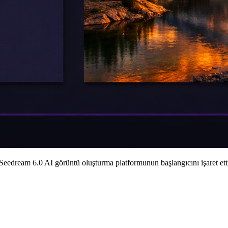
Seedream 6.0 AI görüntü oluşturma platformunun başlangıcını işaret ett