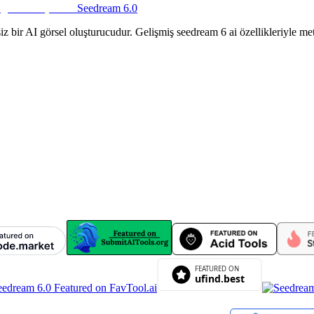
Seedream 6.0
 bir AI görsel oluşturucudur. Gelişmiş seedream 6 ai özellikleriyle m