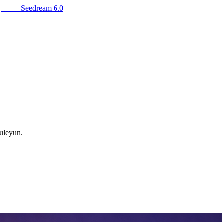
Seedream 6.0
tuleyun.